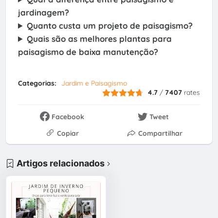
jardinagem?
Quanto custa um projeto de paisagismo?
Quais são as melhores plantas para
paisagismo de baixa manutenção?
Categorias:
Jardim e Paisagismo
4.7
/
7407
rates
Facebook
Tweet
Copiar
Compartilhar
Artigos relacionados