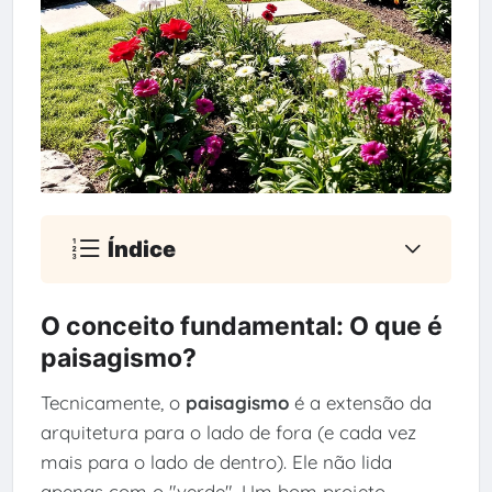
Índice
O conceito fundamental: O que é
paisagismo?
Tecnicamente, o
paisagismo
é a extensão da
arquitetura para o lado de fora (e cada vez
mais para o lado de dentro). Ele não lida
apenas com o "verde". Um bom projeto