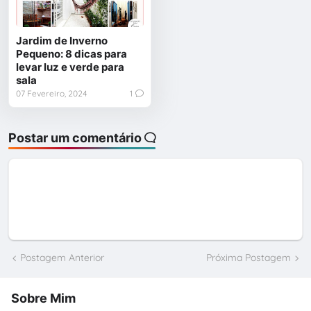
Jardim de Inverno
Pequeno: 8 dicas para
levar luz e verde para
sala
07 Fevereiro, 2024
1
Postar um comentário
Postagem Anterior
Próxima Postagem
Sobre Mim