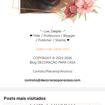
°~ Luԋ Dɑɳtɑs ~°
❤ Mãe / Professora / Blogger
/ Publisher / Slashie ❤
Saiba mais sobre mim
COPYRIGHT © 2022-2026
Blog DECORAÇÃO PARA CASA
Contato/Parceria/Anúncio
contato@decoracaoparacasa.com
Posts mais visitados