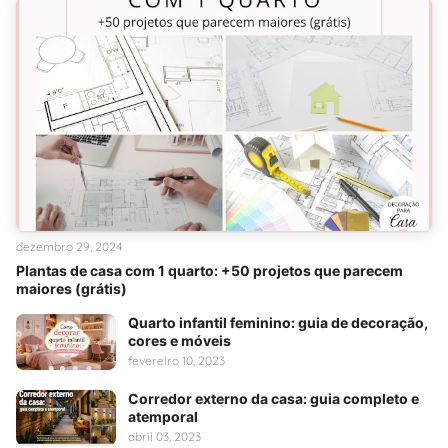
dezembro 29, 2024
Plantas de casa com 1 quarto: +50 projetos que parecem
maiores (grátis)
Quarto infantil feminino: guia de decoração,
cores e móveis
fevereiro 10, 2023
Corredor externo da casa: guia completo e
atemporal
abril 03, 2023