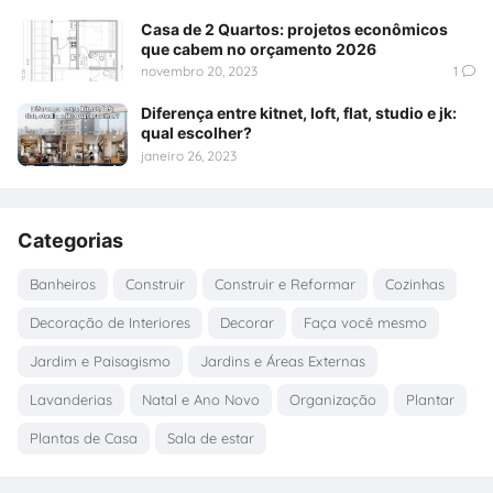
Casa de 2 Quartos: projetos econômicos
que cabem no orçamento 2026
novembro 20, 2023
1
Diferença entre kitnet, loft, flat, studio e jk:
qual escolher?
janeiro 26, 2023
Categorias
Banheiros
Construir
Construir e Reformar
Cozinhas
Decoração de Interiores
Decorar
Faça você mesmo
Jardim e Paisagismo
Jardins e Áreas Externas
Lavanderias
Natal e Ano Novo
Organização
Plantar
Plantas de Casa
Sala de estar