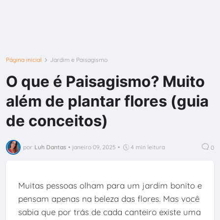
Página inicial
Jardim e Paisagismo
O que é Paisagismo? Muito
além de plantar flores (guia
de conceitos)
por
Luh Dantas
•
janeiro 09, 2025
•
4 min leitura
0
Muitas pessoas olham para um jardim bonito e
pensam apenas na beleza das flores. Mas você
sabia que por trás de cada canteiro existe uma