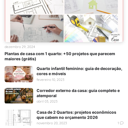
dezembro 29, 2024
Plantas de casa com 1 quarto: +50 projetos que parecem
maiores (grátis)
Quarto infantil feminino: guia de decoração,
cores e móveis
fevereiro 10, 2023
Corredor externo da casa: guia completo e
atemporal
abril 03, 2023
Casa de 2 Quartos: projetos econômicos
que cabem no orçamento 2026
novembro 20, 2023
1