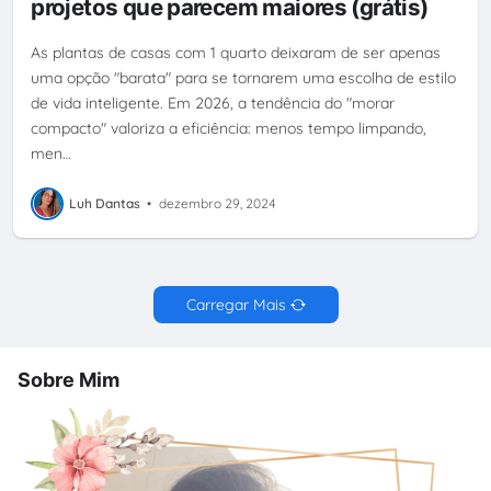
projetos que parecem maiores (grátis)
As plantas de casas com 1 quarto deixaram de ser apenas
uma opção "barata" para se tornarem uma escolha de estilo
de vida inteligente. Em 2026, a tendência do "morar
compacto" valoriza a eficiência: menos tempo limpando,
men…
Luh Dantas
•
dezembro 29, 2024
Carregar Mais
Sobre Mim