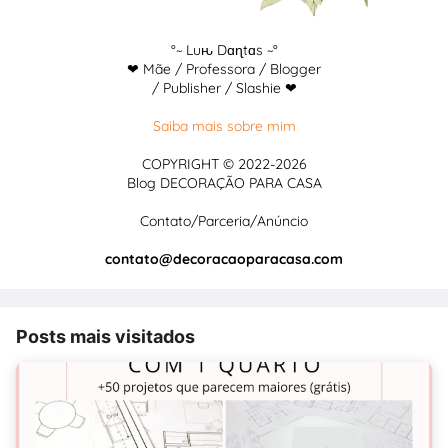
°~ Luԋ Dɑɳtɑs ~°
❤ Mãe / Professora / Blogger
/ Publisher / Slashie ❤
Saiba mais sobre mim
COPYRIGHT © 2022-2026
Blog DECORAÇÃO PARA CASA
Contato/Parceria/Anúncio
contato@decoracaoparacasa.com
Posts mais visitados