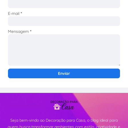
E-mail
*
Mensagem
*
Seja bem-vindo ao Decoração para Casa, o blog ideal para
quem busca transformar ambientes com estilo, criatividade e