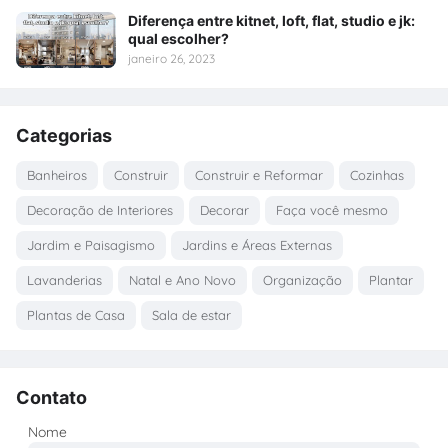
Diferença entre kitnet, loft, flat, studio e jk:
qual escolher?
janeiro 26, 2023
Categorias
Banheiros
Construir
Construir e Reformar
Cozinhas
Decoração de Interiores
Decorar
Faça você mesmo
Jardim e Paisagismo
Jardins e Áreas Externas
Lavanderias
Natal e Ano Novo
Organização
Plantar
Plantas de Casa
Sala de estar
Contato
Nome