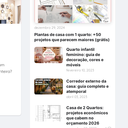
dezembro 29, 2024
Plantas de casa com 1 quarto: +50
projetos que parecem maiores (grátis)
Quarto infantil
feminino: guia de
decoração, cores e
com
móveis
fevereiro 10, 2023
nteira?
Corredor externo da
casa: guia completo e
atemporal
abril 03, 2023
Casa de 2 Quartos:
projetos econômicos
que cabem no
orçamento 2026