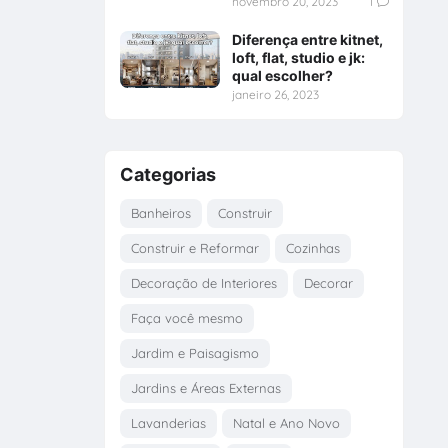
novembro 20, 2023
1
Diferença entre kitnet,
loft, flat, studio e jk:
qual escolher?
janeiro 26, 2023
Categorias
Banheiros
Construir
Construir e Reformar
Cozinhas
Decoração de Interiores
Decorar
Faça você mesmo
Jardim e Paisagismo
Jardins e Áreas Externas
Lavanderias
Natal e Ano Novo