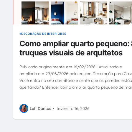
DECORAÇÃO DE INTERIORES
Como ampliar quarto pequeno: 
truques visuais de arquitetos
Publicado originalmente em 16/02/2026 | Atualizado e
ampliado em 29/06/2026 pela equipe Decoração para Cas
Você entra no seu dormitório e sente que as paredes estão
apertando? Entender como ampliar quarto pequeno de ma
Luh Dantas
•
fevereiro 16, 2026