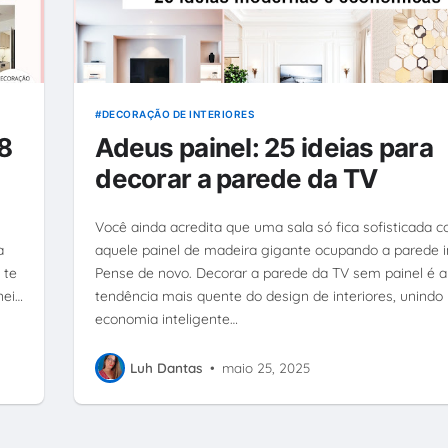
DECORAÇÃO DE INTERIORES
8
Adeus painel: 25 ideias para
decorar a parede da TV
Você ainda acredita que uma sala só fica sofisticada 
a
aquele painel de madeira gigante ocupando a parede i
 te
Pense de novo. Decorar a parede da TV sem painel é a
nei…
tendência mais quente do design de interiores, unindo
economia inteligente…
Luh Dantas
•
maio 25, 2025