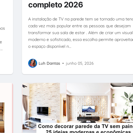
completo 2026
A instalação de TV na parede tem se tornado uma ten
cada vez mais popular entre as pessoas que desejam
nos
transformar sua sala de estar . Além de criar um visual
moderno e sofisticado, essa escolha permite aproveita
e
o espaço disponível n…
t…
Luh Dantas
•
junho 05, 2026