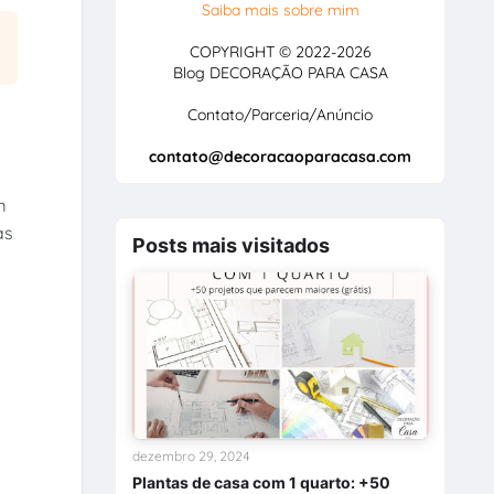
Saiba mais sobre mim
COPYRIGHT © 2022-2026
Blog DECORAÇÃO PARA CASA
Contato/Parceria/Anúncio
contato@decoracaoparacasa.com
m
as
Posts mais visitados
dezembro 29, 2024
Plantas de casa com 1 quarto: +50