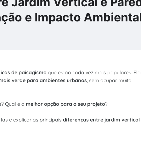
re Jardim Vertical e Pare
nção e Impacto Ambienta
nicas de paisagismo
que estão cada vez mais populares. Ela
mais verde para ambientes urbanos
, sem ocupar muito
s? Qual é a
melhor opção para o seu projeto
?
as e explicar as principais
diferenças entre jardim vertical