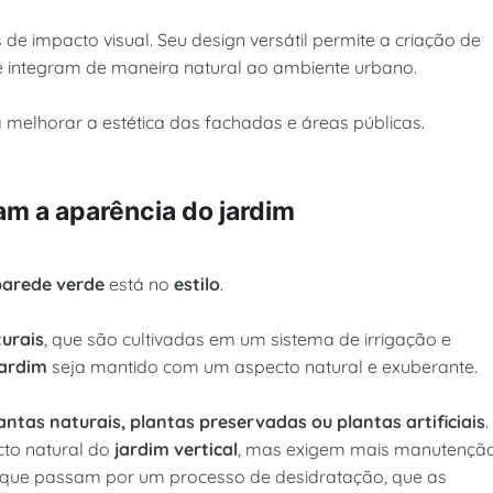
e impacto visual. Seu design versátil permite a criação de
se integram de maneira natural ao ambiente urbano.
elhorar a estética das fachadas e áreas públicas.
am a aparência do jardim
 parede verde
está no
estilo
.
turais
, que são cultivadas em um sistema de irrigação e
jardim
seja mantido com um aspecto natural e exuberante.
tas naturais, plantas preservadas ou plantas artificiais
.
to natural do
jardim vertical
, mas exigem mais manutenção
que passam por um processo de desidratação, que as