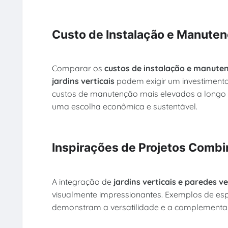
Custo de Instalação e Manutenç
Comparar os
custos de instalação e manute
jardins verticais
podem exigir um investimento 
custos de manutenção mais elevados a longo p
uma escolha econômica e sustentável.
Inspirações de Projetos Com
A integração de
jardins verticais e paredes v
visualmente impressionantes. Exemplos de e
demonstram a versatilidade e a complement