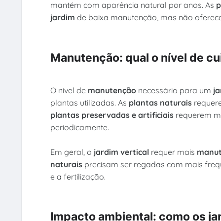
mantém com aparência natural por anos. As
p
jardim
de baixa manutenção, mas não oferece
Manutenção: qual o nível de cu
O nível de
manutenção
necessário para um
ja
plantas utilizadas. As
plantas naturais
requere
plantas preservadas e artificiais
requerem me
periodicamente.
Em geral, o
jardim vertical
requer mais
manut
naturais
precisam ser regadas com mais frequ
e a fertilização.
Impacto ambiental: como os jar