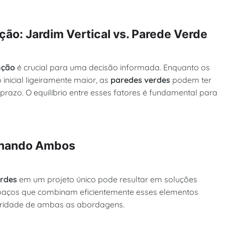
ão: Jardim Vertical vs. Parede Verde
nção
é crucial para uma decisão informada. Enquanto os
inicial ligeiramente maior, as
paredes verdes
podem ter
razo. O equilíbrio entre esses fatores é fundamental para
binando Ambos
erdes
em um projeto único pode resultar em soluções
spaços que combinam eficientemente esses elementos
aridade de ambas as abordagens.