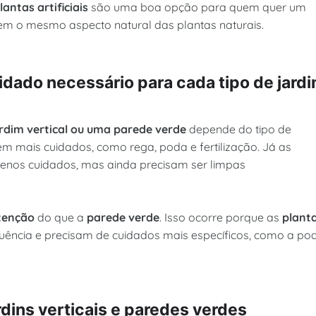
lantas artificiais
são uma boa opção para quem quer um
m o mesmo aspecto natural das plantas naturais.
idado necessário para cada tipo de jard
rdim vertical ou uma parede verde
depende do tipo de
m mais cuidados, como rega, poda e fertilização. Já as
nos cuidados, mas ainda precisam ser limpas
enção
do que a
parede verde
. Isso ocorre porque as
plant
ência e precisam de cuidados mais específicos, como a po
dins verticais e paredes verdes