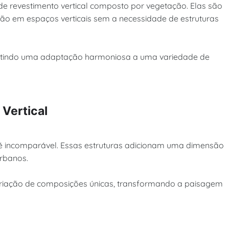
de revestimento vertical composto por vegetação. Elas são
ção em espaços verticais sem a necessidade de estruturas
itindo uma adaptação harmoniosa a uma variedade de
 Vertical
é incomparável. Essas estruturas adicionam uma dimensão
urbanos.
a criação de composições únicas, transformando a paisagem