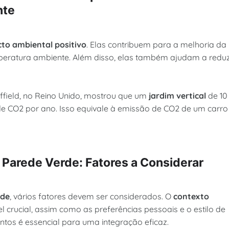
nte
to ambiental positivo
. Elas contribuem para a melhoria da
mperatura ambiente. Além disso, elas também ajudam a reduz
ffield, no Reino Unido, mostrou que um
jardim vertical
de 10
e CO2 por ano. Isso equivale à emissão de CO2 de um carro
e Parede Verde: Fatores a Considerar
rde
, vários fatores devem ser considerados. O
contexto
rucial, assim como as preferências pessoais e o estilo de
entos é essencial para uma integração eficaz.