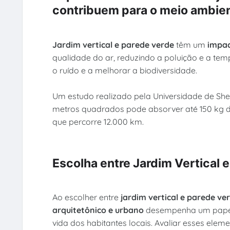
contribuem para o meio ambie
Jardim vertical e parede verde
têm um
impac
qualidade do ar, reduzindo a poluição e a te
o ruído e a melhorar a biodiversidade.
Um estudo realizado pela Universidade de She
metros quadrados pode absorver até 150 kg d
que percorre 12.000 km.
Escolha entre Jardim Vertical 
Ao escolher entre
jardim vertical e parede ve
arquitetônico e urbano
desempenha um papel c
vida dos habitantes locais. Avaliar esses elem