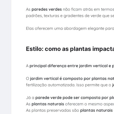
As
paredes verdes
não ficam atrás em termos d
padrões, texturas e gradientes de verde que 
Elas oferecem uma abordagem elegante para m
Estilo: como as plantas impact
A
principal diferença entre jardim vertical e
O
jardim vertical é composto por plantas na
fertilização automatizada. Isso permite que o
Já a
parede verde pode ser composta por plan
As
plantas naturais
oferecem o mesmo aspec
As plantas preservadas são
plantas naturais