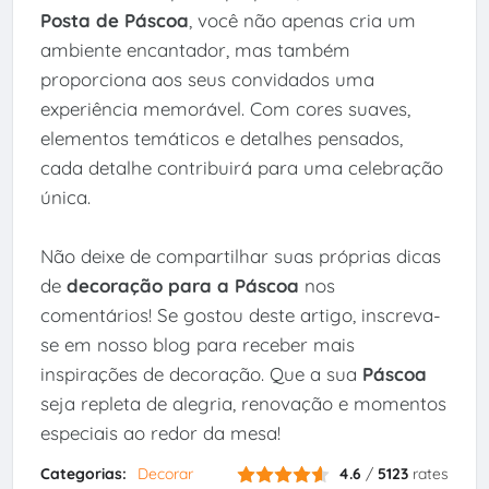
Posta de Páscoa
, você não apenas cria um
ambiente encantador, mas também
proporciona aos seus convidados uma
experiência memorável. Com cores suaves,
elementos temáticos e detalhes pensados,
cada detalhe contribuirá para uma celebração
única.
Não deixe de compartilhar suas próprias dicas
de
decoração para a Páscoa
nos
comentários! Se gostou deste artigo, inscreva-
se em nosso blog para receber mais
inspirações de decoração. Que a sua
Páscoa
seja repleta de alegria, renovação e momentos
especiais ao redor da mesa!
Categorias:
Decorar
4.6
/
5123
rates