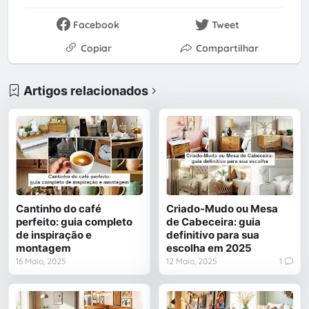
Facebook
Tweet
Copiar
Compartilhar
Artigos relacionados
Cantinho do café
Criado-Mudo ou Mesa
perfeito: guia completo
de Cabeceira: guia
de inspiração e
definitivo para sua
montagem
escolha em 2025
16 Maio, 2025
12 Maio, 2025
1