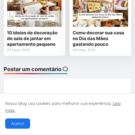
10 ideias de decoração
Como decorar sua casa
de sala de jantar em
no Dia das Mães
apartamento pequeno
gastando pouco
09 Maio, 2025
04 Maio, 2025
Postar um comentário
Nosso blog usa cookies para melhorar sua experiência.
Leia
mais.
Postagem Anterior
Próxima Postagem
Aceito!