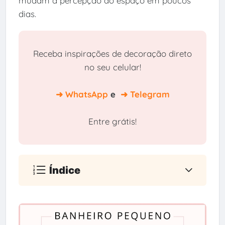
mudam a percepção do espaço em poucos
dias.
Receba inspirações de decoração direto
no seu celular!
➜ WhatsApp
e
➜ Telegram
Entre grátis!
Índice