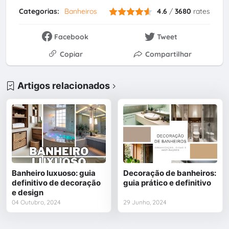
Categorias:
Banheiros
4.6
/
3680
rates
Facebook
Tweet
Copiar
Compartilhar
Artigos relacionados
Banheiro luxuoso: guia
Decoração de banheiros:
definitivo de decoração
guia prático e definitivo
e design
04 Outubro, 2024
29 Junho, 2024