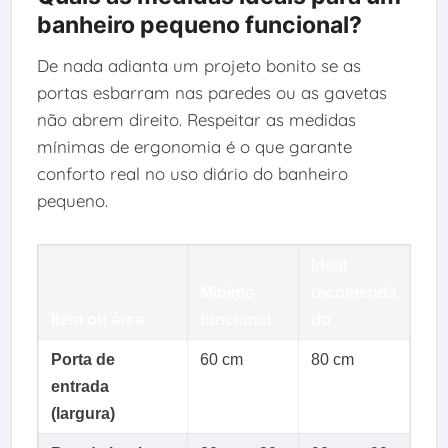
banheiro pequeno funcional?
De nada adianta um projeto bonito se as
portas esbarram nas paredes ou as gavetas
não abrem direito. Respeitar as medidas
mínimas de ergonomia é o que garante
conforto real no uso diário do banheiro
pequeno.
Ideal
Mínimo
recomenda
Item ou área
funcional
do
Porta de
60 cm
80 cm
entrada
(largura)