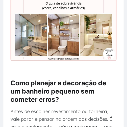
Como planejar a decoração de
um banheiro pequeno sem
cometer erros?
Antes de escolher revestimento ou torneira,
vale parar e pensar na ordem das decisões. É
esse planejamento — não a metragem — que