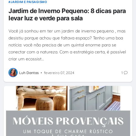
JARDIM E PAISAGISMO
Jardim de Inverno Pequeno: 8 dicas para
levar luz e verde para sala
Você já sonhou em ter um jardim de inverno pequeno , mas
desistiu porque achou que faltava espaço? Tenho uma boa
notícia: você não precisa de um quintal enorme para se
conectar com a natureza. Com a estratégia certa, é possível
criar um ecossist…
Luh Dantas
•
fevereiro 07, 2024
1