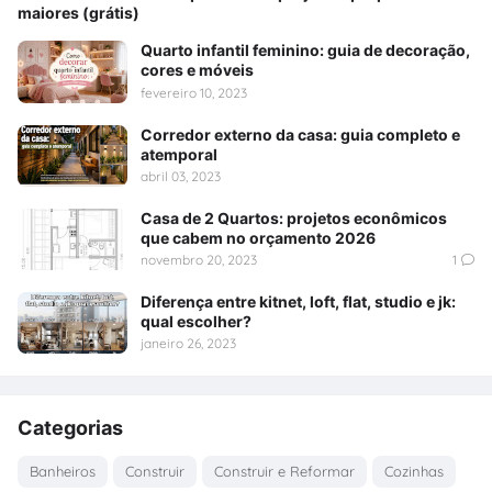
maiores (grátis)
Quarto infantil feminino: guia de decoração,
cores e móveis
fevereiro 10, 2023
Corredor externo da casa: guia completo e
atemporal
abril 03, 2023
Casa de 2 Quartos: projetos econômicos
que cabem no orçamento 2026
novembro 20, 2023
1
Diferença entre kitnet, loft, flat, studio e jk:
qual escolher?
janeiro 26, 2023
Categorias
Banheiros
Construir
Construir e Reformar
Cozinhas