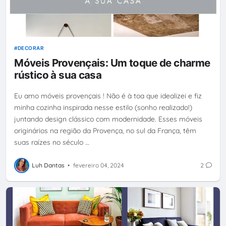
DECORAR
Móveis Provençais: Um toque de charme
rústico à sua casa
Eu amo móveis provençais ! Não é à toa que idealizei e fiz
minha cozinha inspirada nesse estilo (sonho realizado!)
juntando design clássico com modernidade. Esses móveis
originários na região da Provença, no sul da França, têm
suas raízes no século …
Luh Dantas
•
fevereiro 04, 2024
2